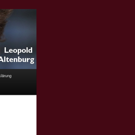
klärung